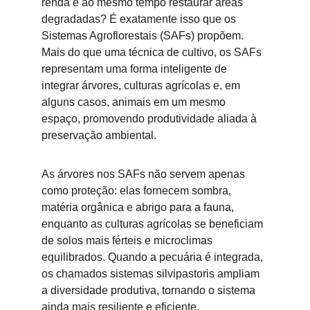
renda e ao mesmo tempo restaurar áreas 
degradadas? É exatamente isso que os 
Sistemas Agroflorestais (SAFs) propõem. 
Mais do que uma técnica de cultivo, os SAFs 
representam uma forma inteligente de 
integrar árvores, culturas agrícolas e, em 
alguns casos, animais em um mesmo 
espaço, promovendo produtividade aliada à 
preservação ambiental.
As árvores nos SAFs não servem apenas 
como proteção: elas fornecem sombra, 
matéria orgânica e abrigo para a fauna, 
enquanto as culturas agrícolas se beneficiam 
de solos mais férteis e microclimas 
equilibrados. Quando a pecuária é integrada, 
os chamados sistemas silvipastoris ampliam 
a diversidade produtiva, tornando o sistema 
ainda mais resiliente e eficiente.